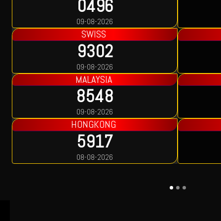
0496
09-08-2026
SWISS
9302
09-08-2026
MALAYSIA
8548
09-08-2026
HONGKONG
5917
08-08-2026