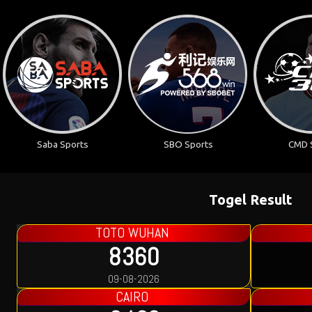
Saba Sports
SBO Sports
CMD 
Togel Result
TOTO WUHAN
8360
09-08-2026
CAIRO