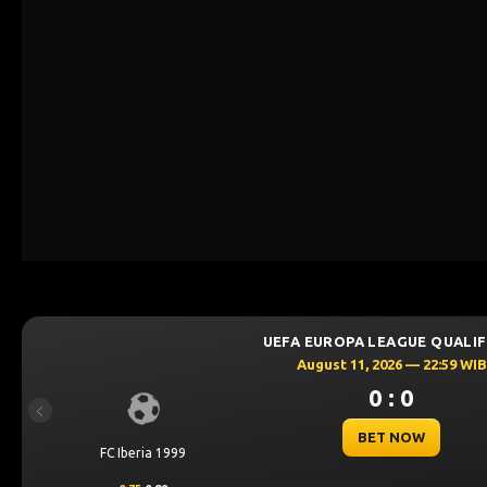
UEFA EUROPA LEAGUE QUALIFIERS
August 11, 2026 — 22:59 WIB
0 : 0
Previous
BET NOW
Larne FC