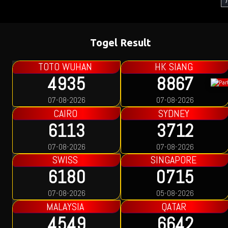
)
Togel Result
TOTO WUHAN
HK SIANG
4935
8867
07-08-2026
07-08-2026
CAIRO
SYDNEY
6113
3712
07-08-2026
07-08-2026
SWISS
SINGAPORE
6180
0715
07-08-2026
05-08-2026
MALAYSIA
QATAR
4549
6642